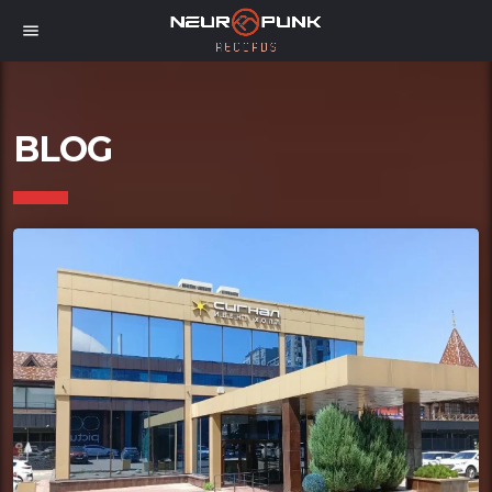
menu
BLOG